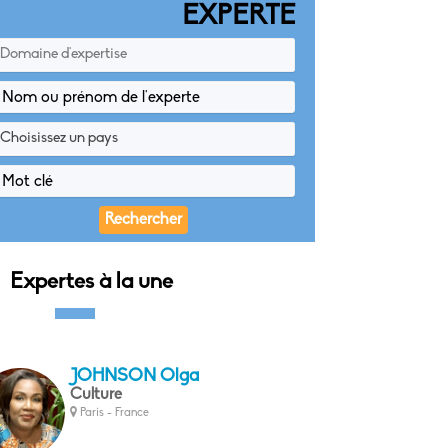
EXPERTE
Domaine d'expertise
Choisissez un pays
Expertes à la une
JOHNSON Olga
Culture
Paris - France