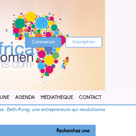
Connexion
Inscription
 UNE
AGENDA
MÉDIATHÈQUE
CONTACT
Beth Koigi, une entrepreneure qui révolutionne l’accès à l’eau po
Recherchez une