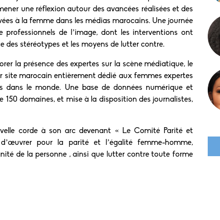
e mener une réflexion autour des avancées réalisées et des
servées à la femme dans les médias marocains. Une journée
e professionnels de l’image, dont les interventions ont
ce des stéréotypes et les moyens de lutter contre.
er la présence des expertes sur la scène médiatique, le
ier site marocain entièrement dédié aux femmes expertes
es dans le monde. Une base de données numérique et
 150 domaines, et mise à la disposition des journalistes,
uvelle corde à son arc devenant « Le Comité Parité et
 d’œuvrer pour la parité et l’égalité femme-homme,
gnité de la personne , ainsi que lutter contre toute forme