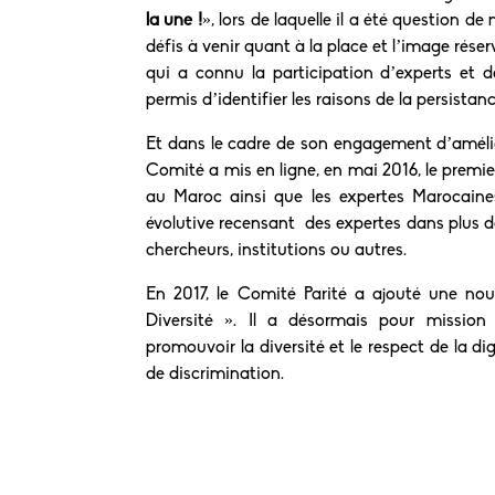
la une !
», lors de laquelle il a été question d
défis à venir quant à la place et l’image ré
qui a connu la participation d’experts et d
permis d’identifier les raisons de la persistan
Et dans le cadre de son engagement d’amélior
Comité a mis en ligne, en mai 2016, le prem
au Maroc ainsi que les expertes Marocain
évolutive recensant des expertes dans plus de
chercheurs, institutions ou autres.
En 2017, le Comité Parité a ajouté une no
Diversité ». Il a désormais pour mission
promouvoir la diversité et le respect de la di
de discrimination.