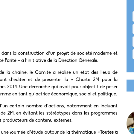
 dans la construction d’un projet de société moderne et
 Parité » à l’initiative de la Direction Générale.
 la chaîne, le Comité a réalisé un état des lieux de
nt d’éditer et de présenter la « Charte 2M pour la
ars 2014. Une démarche qui avait pour objectif de poser
 femme en tant qu’actrice économique, social et politique.
 d’un certain nombre d’actions, notamment en incluant
 de 2M, en évitant les stéréotypes dans les programmes
les producteurs de contenu externes.
é une journée d’étude autour de la thématique «
Toutes à