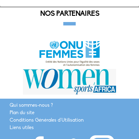
NOS PARTENAIRES
Qui sommes-nous ?
Plan du site
Conditions Générales d'Utilisation
Liens utiles