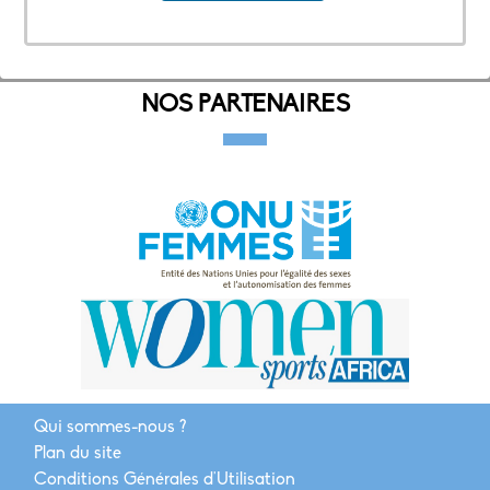
NOS PARTENAIRES
Qui sommes-nous ?
Plan du site
Conditions Générales d'Utilisation