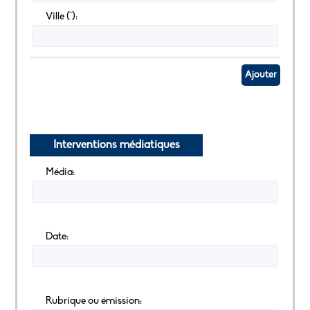
Ville (*):
Ajouter
Interventions médiatiques
Média:
Date:
Rubrique ou émission: