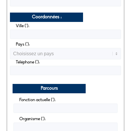
Coordonnées :
Ville (*):
Pays (*):
Téléphone (*):
Parcours
Fonction actuelle (*):
Organisme (*):