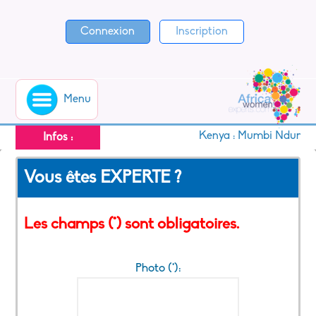
Connexion
Inscription
Menu
Kenya : Mumbi Ndung’u, u
Infos :
Vous êtes EXPERTE ?
Les champs (*) sont obligatoires.
Photo (*):